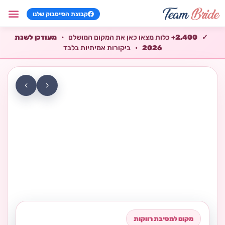
קבוצת הפייסבוק שלנו
וילות למסיב
צימרים למסי
שירותים למסי
מתנות למסיב
משחקים למסי
✓
2,400+
כלות מצאו כאן את המקום המושלם
•
מעודכן לשנת
2026
•
ביקורות אמיתיות בלבד
›
‹
מקום למסיבת רווקות