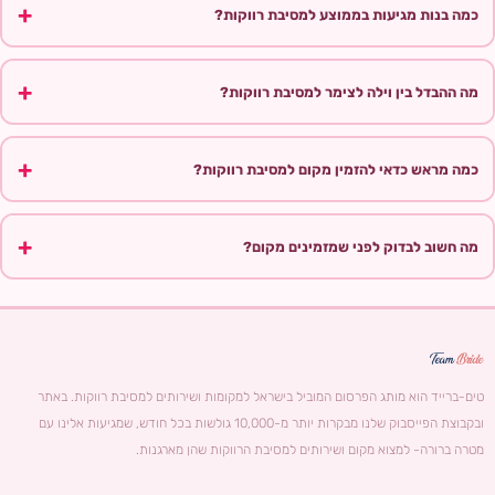
כמה בנות מגיעות בממוצע למסיבת רווקות?
מה ההבדל בין וילה לצימר למסיבת רווקות?
כמה מראש כדאי להזמין מקום למסיבת רווקות?
מה חשוב לבדוק לפני שמזמינים מקום?
טים-ברייד הוא מותג הפרסום המוביל בישראל למקומות ושירותים למסיבת רווקות. באתר
ובקבוצת הפייסבוק שלנו מבקרות יותר מ-10,000 גולשות בכל חודש, שמגיעות אלינו עם
מטרה ברורה- למצוא מקום ושירותים למסיבת הרווקות שהן מארגנות.