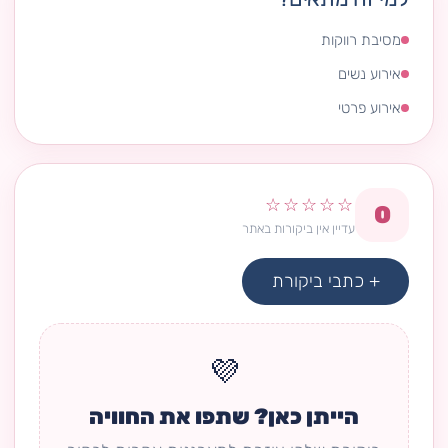
מסיבת רווקות
אירוע נשים
אירוע פרטי
☆☆☆☆☆
0
עדיין אין ביקורות באתר
+ כתבי ביקורת
💜
הייתן כאן? שתפו את החוויה