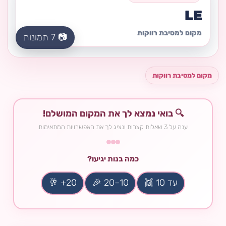
LE
מקום למסיבת רווקות
📷 7 תמונות
מקום למסיבת רווקות
🔍 בואי נמצא לך את המקום המושלם!
ענה על 3 שאלות קצרות ונציג לך את האפשרויות המתאימות
כמה בנות יגיעו?
עד 10 👯
10–20 🎉
20+ 🥂