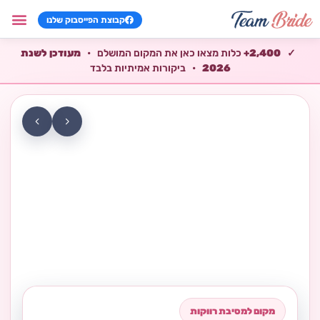
קבוצת הפייסבוק שלנו
וילות למסיב
צימרים למסי
שירותים למסי
מתנות למסיב
משחקים למסי
✓
2,400+
כלות מצאו כאן את המקום המושלם
•
מעודכן לשנת
2026
•
ביקורות אמיתיות בלבד
›
‹
מקום למסיבת רווקות