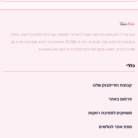
טים-ברייד הוא מותג הפרסום המוביל בישראל למקומות ושירותים למסיבת רווקות. באתר
ובקבוצת הפייסבוק שלנו מבקרות יותר מ-10,000 גולשות בכל חודש, שמגיעות אלינו עם
מטרה ברורה- למצוא מקום ושירותים למסיבת הרווקות שהן מארגנות.
כללי
קבוצת הפייסבוק שלנו
פרסום באתר
משחקים למסיבת רווקות
מפת אתר לגולשים