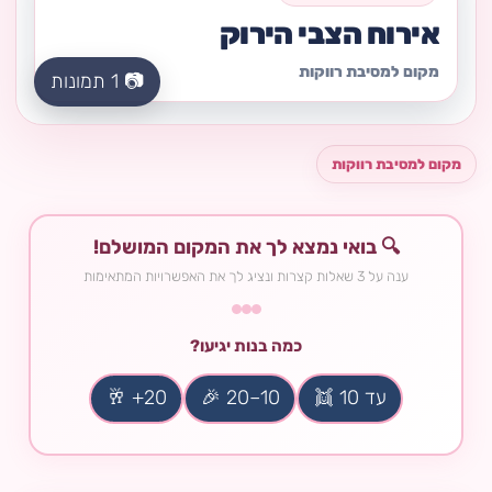
אירוח הצבי הירוק
מקום למסיבת רווקות
📷 1 תמונות
מקום למסיבת רווקות
🔍 בואי נמצא לך את המקום המושלם!
ענה על 3 שאלות קצרות ונציג לך את האפשרויות המתאימות
כמה בנות יגיעו?
עד 10 👯
10–20 🎉
20+ 🥂