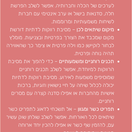
לערכים של הכלה וחברותיה. אפשר לשלב הפרשת
חלה, סדנאות בישול או ערב אינטימי עם חברות
לשיחות משמעותיות ומרוממות.
מיקום שיתאים לכן
– מסיבת רווקות לדתיות דורשת
מקום שמכבד את הצורך בפרטיות ובצניעות. מומלץ
לבחור לוקיישן כמו וילה פרטית או צימר כך שהאווירה
תהיה נוחה ופרטית.
תכנים רוחניים ומשמעותיים
– כדי להפוך את מסיבת
הרווקות למיוחדת, אפשר לשלב תכנים רוחניים
שמוסיפים משמעות לאירוע. מסיבת רווקות לדתיות
יכולה לכלול שיחה על חיי נישואין וזוגיות, ברכות
אישיות מהחברות או אפילו סדנה קצרה עם מסרים
רוחניים.
תפריט כשר ומגוון
– אל תשכחי לדאוג לתפריט כשר
שיתאים לכל האורחות. אפשר לשלב שולחן שוק עשיר
עם, להזמין שף כשר או אפילו להכין יחד ארוחה