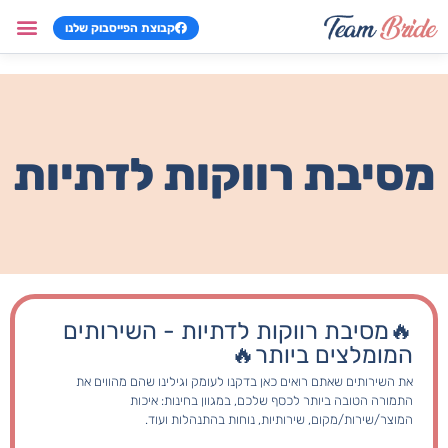
קבוצת הפייסבוק שלנו
וילות למסיב
צימרים למסי
שירותים למסי
מתנות למסיב
משחקים למסי
מסיבת רווקות לדתיות
🔥מסיבת רווקות לדתיות - השירותים
המומלצים ביותר🔥
את השירותים שאתם רואים כאן בדקנו לעומק וגילינו שהם מהווים את
התמורה הטובה ביותר לכסף שלכם, במגוון בחינות: איכות
המוצר/שירות/מקום, שירותיות, נוחות בהתנהלות ועוד.