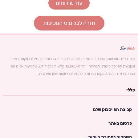
עוד שירותים
חזרה לכל סוגי המסיבות
טים-ברייד הוא מותג הפרסום המוביל בישראל למקומות ושירותים למסיבת רווקות. באתר
ובקבוצת הפייסבוק שלנו מבקרות יותר מ-10,000 גולשות בכל חודש, שמגיעות אלינו עם
מטרה ברורה- למצוא מקום ושירותים למסיבת הרווקות שהן מארגנות.
כללי
קבוצת הפייסבוק שלנו
פרסום באתר
משחקים למסיבת רווקות