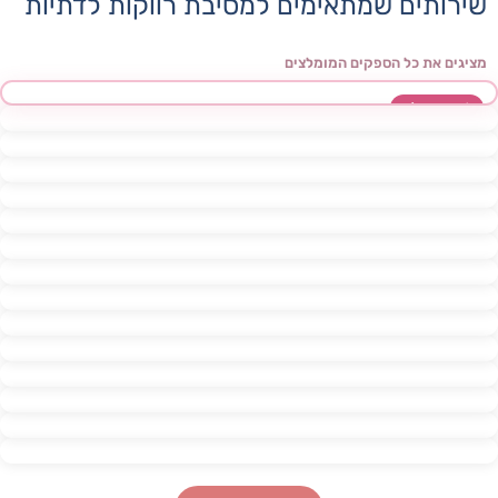
שירותים שמתאימים למסיבת רווקות לדתיות