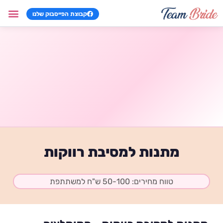
קבוצת הפייסבוק שלנו
וילות למסיב
צימרים למסי
שירותים למסי
מתנות למסיב
משחקים למסי
מתנות למסיבת רווקות
טווח מחירים: 50-100 ש"ח למשתתפת