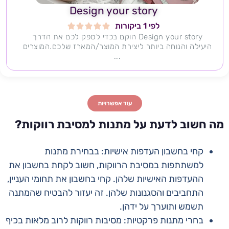
Design your story
לפי 1 ביקורות





Design your story הוקם בכדי לספק לכם את הדרך
היעילה והנוחה ביותר ליצירת המוצר/המארז שלכם.המוצרים
...
עוד אפשרויות
מה חשוב לדעת על מתנות למסיבת רווקות?
קחי בחשבון העדפות אישיות: בבחירת מתנות
למשתתפות במסיבת הרווקות, חשוב לקחת בחשבון את
ההעדפות האישיות שלהן. קחי בחשבון את תחומי העניין,
התחביבים והסגנונות שלהן. זה יעזור להבטיח שהמתנה
תשמש ותוערך על ידהן.
בחרי מתנות פרקטיות: מסיבות רווקות לרוב מלאות בכיף