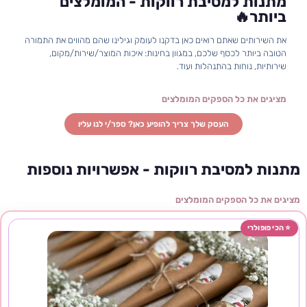
מתנות למסיבת רווקות - המומלצים
ביותר🔥
את השירותים שאתם רואים כאן בדקנו לעומק וגילינו שהם מהווים את התמורה
הטובה ביותר לכסף שלכם, במגוון בחינות: איכות המוצר/שירות/מקום,
שירותיות, נוחות בהתנהלות ועוד.
העסק שלך צריך להופיע כאן? ספר/י לנו עליו
מתנות למסיבת רווקות - אפשרויות נוספות