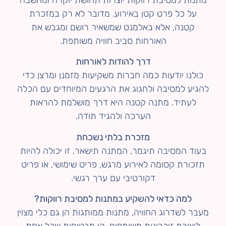
על כל פרט קטן באירוע. מדובר לא רק במזכרת
קטנה, אלא באלמנט שמשאיר רושם ומגבש את
האורחות סביב חוויה משותפת.
דרך להודות לאורחות
כולנו יודעות כמה חברות משקיעות מזמנן ומרצן כדי
להגיע למסיבה ולחגוג את הרגעים המיוחדים עם הכלה
לעתיד. מתנה קטנה היא דרך מושלמת להראות
הערכה ולהגיד תודה.
מזכרת בלתי נשכחת
בעוד המסיבה תיגמר, המתנה תישאר. זו יכולה להיות
תזכורת קסומה לאירוע מרגש, פריט שימושי, או פריט
דקורטיבי עם ערך רגשי.
למה כדאי להשקיע במתנות למסיבת רווקות?
מעבר לשדרוג החוויה, מתנות ממותגות הן גם כלי מצוין
ליצירת זיכרונות משותפים. הן מבטיחות שכל אחת