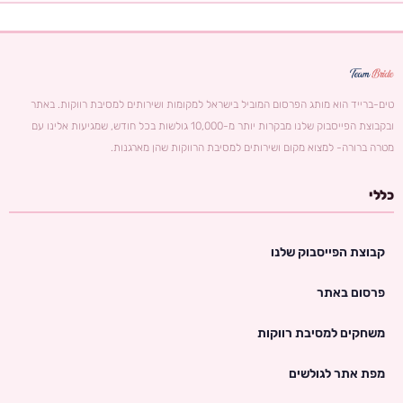
טים-ברייד הוא מותג הפרסום המוביל בישראל למקומות ושירותים למסיבת רווקות. באתר
ובקבוצת הפייסבוק שלנו מבקרות יותר מ-10,000 גולשות בכל חודש, שמגיעות אלינו עם
מטרה ברורה- למצוא מקום ושירותים למסיבת הרווקות שהן מארגנות.
כללי
קבוצת הפייסבוק שלנו
פרסום באתר
משחקים למסיבת רווקות
מפת אתר לגולשים