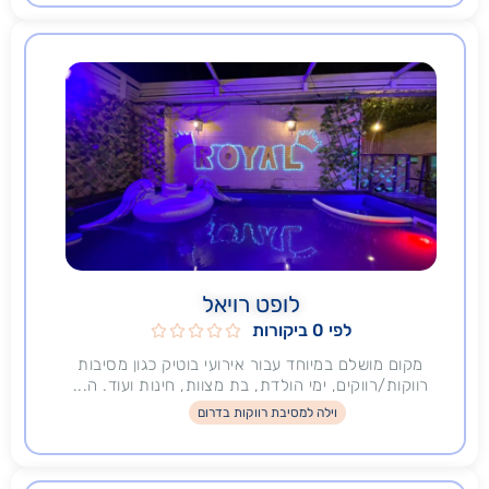
לופט רויאל
לפי 0 ביקורות





מקום מושלם במיוחד עבור אירועי בוטיק כגון מסיבות
רווקות/רווקים, ימי הולדת, בת מצוות, חינות ועוד. ה...
וילה למסיבת רווקות בדרום