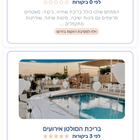
לפי 0 ביקורות





המתחם שלנו כולל בריכת שחייה, ג’קוזי, משטחים
מרוצפים עם פינות ישיבה, מיטות שיזוף, שולחנות
מתקפלים ...
וילה למסיבת רווקות בדרום
בריכת הסולטן אירועים
לפי 3 ביקורות




