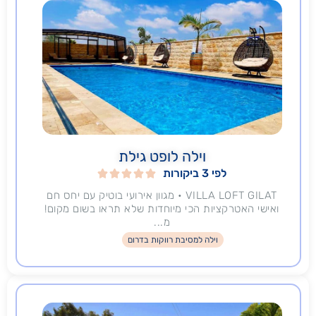
וילה לופט גילת
לפי 3 ביקורות





VILLA LOFT GILAT • מגוון אירועי בוטיק עם יחס חם
ואישי האטרקציות הכי מיוחדות שלא תראו בשום מקום!
מ...
וילה למסיבת רווקות בדרום