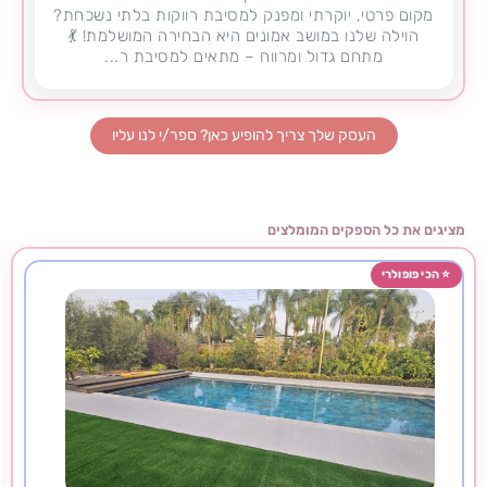
מקום פרטי, יוקרתי ומפנק למסיבת רווקות בלתי נשכחת?
הוילה שלנו במושב אמונים היא הבחירה המושלמת! 💃
מתחם גדול ומרווח – מתאים למסיבת ר...
העסק שלך צריך להופיע כאן? ספר/י לנו עליו