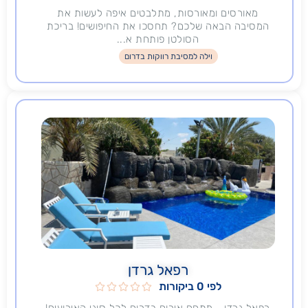
מאורסים ומאורסות, מתלבטים איפה לעשות את
המסיבה הבאה שלכם? תחסכו את החיפושים! בריכת
הסולטן פותחת א...
וילה למסיבת רווקות בדרום
רפאל גרדן
לפי 0 ביקורות





רפאל גרדן - מתחם אירוח בדרום לכל סוגי האירועים!