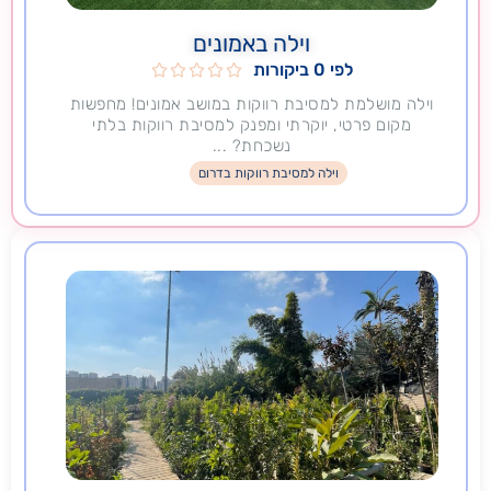
וילה באמונים
לפי 0 ביקורות





וילה מושלמת למסיבת רווקות במושב אמונים! מחפשות
מקום פרטי, יוקרתי ומפנק למסיבת רווקות בלתי
נשכחת? ...
וילה למסיבת רווקות בדרום