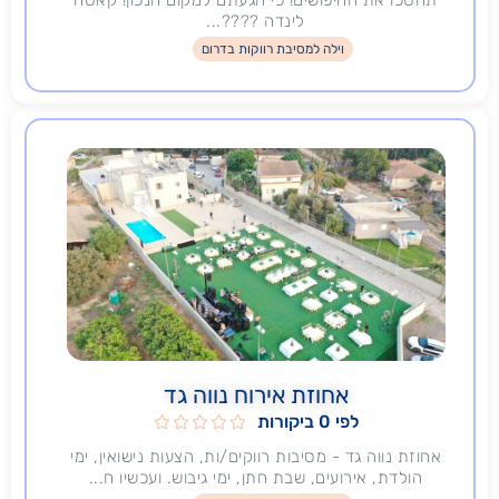
לינדה ????️...
וילה למסיבת רווקות בדרום
אחוזת אירוח נווה גד
לפי 0 ביקורות





אחוזת נווה גד - מסיבות רווקים/ות, הצעות נישואין, ימי
הולדת, אירועים, שבת חתן, ימי גיבוש. ועכשיו ח...