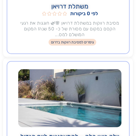
משתלת דרויאן
לפי 0 ביקורות





מסיבת רווקות במשתלת דרויאן 🌸🌿 חוגגות את רגעי
הקסם במקום עם מסורת של כ- 50 שנה! המקום
המושלם למס...
צימרים למסיבת רווקות בדרום