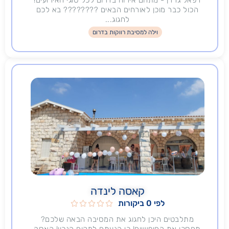
הכול כבר מוכן לאורחים הבאים ???????? בא לכם
לחגוג...
וילה למסיבת רווקות בדרום
קאסה לינדה
לפי 0 ביקורות





מתלבטים היכן לחגוג את המסיבה הבאה שלכם?
תחסכו את החיפושים! כי הגעתם למקום הנכון! קאסה