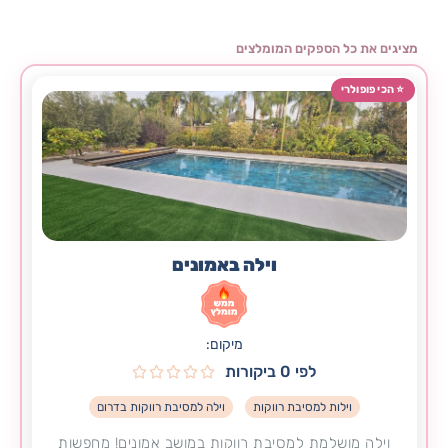
וילה באמונים
מיקום:
לפי 0 ביקורות





וילות למסיבת רווקות
וילה למסיבת רווקות בדרום
וילה מושלמת למסיבת רווקות במושב אמונים! מחפשות