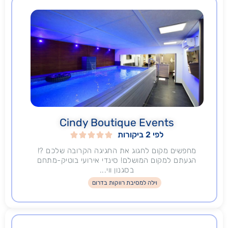
Cindy Boutique Events
לפי 2 ביקורות





מחפשים מקום לחגוג את החגיגה הקרובה שלכם ?!
הגעתם למקום המושלם! סינדי אירועי בוטיק-מתחם
בסגנון ווי...
וילה למסיבת רווקות בדרום