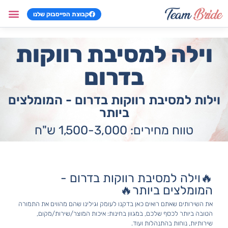
קבוצת הפייסבוק שלנו
וילות למסיב
צימרים למסי
שירותים למסי
מתנות למסיב
משחקים למסי
וילה למסיבת רווקות
בדרום
וילות למסיבת רווקות בדרום - המומלצים
ביותר
טווח מחירים: 1,500-3,000 ש"ח
🔥וילה למסיבת רווקות בדרום -
המומלצים ביותר🔥
את השירותים שאתם רואים כאן בדקנו לעומק וגילינו שהם מהווים את התמורה
הטובה ביותר לכסף שלכם, במגוון בחינות: איכות המוצר/שירות/מקום,
שירותיות, נוחות בהתנהלות ועוד.